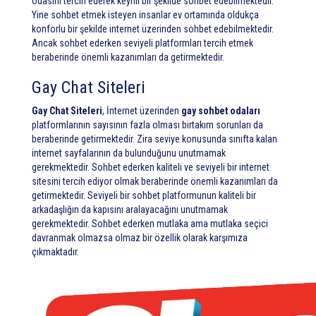
odasını tercih ederek keyifli bir şekilde sohbet edebilmektedir.
Yine sohbet etmek isteyen insanlar ev ortamında oldukça
konforlu bir şekilde internet üzerinden sohbet edebilmektedir.
Ancak sohbet ederken seviyeli platformları tercih etmek
beraberinde önemli kazanımları da getirmektedir.
Gay Chat Siteleri
Gay Chat Siteleri
, İnternet üzerinden
gay sohbet odaları
platformlarının sayısının fazla olması birtakım sorunları da
beraberinde getirmektedir. Zira seviye konusunda sınıfta kalan
internet sayfalarının da bulunduğunu unutmamak
gerekmektedir. Sohbet ederken kaliteli ve seviyeli bir internet
sitesini tercih ediyor olmak beraberinde önemli kazanımları da
getirmektedir. Seviyeli bir sohbet platformunun kaliteli bir
arkadaşlığın da kapısını aralayacağını unutmamak
gerekmektedir. Sohbet ederken mutlaka ama mutlaka seçici
davranmak olmazsa olmaz bir özellik olarak karşımıza
çıkmaktadır.