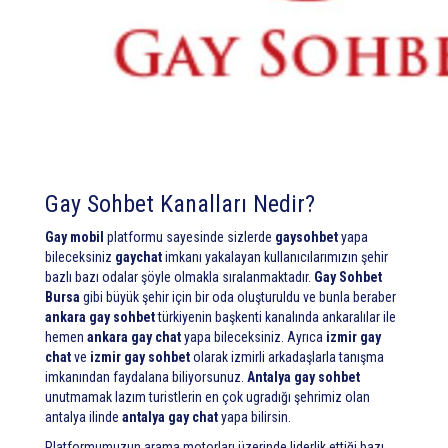
Gay Sohbet Kanalları Nedir?
Gay mobil
platformu sayesinde sizlerde
gaysohbet
yapa
bileceksiniz
gaychat
imkanı yakalayan kullanıcılarımızın şehir
bazlı bazı odalar şöyle olmakla sıralanmaktadır.
Gay Sohbet
Bursa
gibi büyük şehir için bir oda oluşturuldu ve bunla beraber
ankara gay sohbet
türkiyenin başkenti kanalında ankaralılar ile
hemen
ankara gay chat
yapa bileceksiniz. Ayrıca
izmir gay
chat
ve
izmir gay sohbet
olarak izmirli arkadaşlarla tanışma
imkanından faydalana biliyorsunuz.
Antalya gay sohbet
unutmamak lazım turistlerin en çok ugradığı şehrimiz olan
antalya ilinde
antalya gay chat
yapa bilirsin.
Platformumuzun arama motorları üzerinde liderlik ettiği bazı