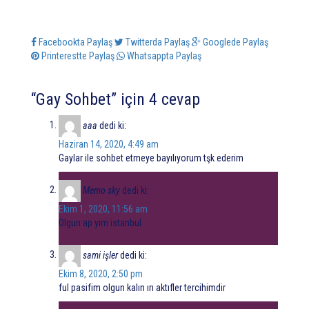
Facebookta Paylaş
Twitterda Paylaş
Googlede Paylaş
Printerestte Paylaş
Whatsappta Paylaş
“Gay Sohbet” için 4 cevap
aaa
dedi ki:
Haziran 14, 2020, 4:49 am
Gaylar ile sohbet etmeye bayılıyorum tşk ederim
Memo sky
dedi ki:
Ekim 1, 2020, 11:56 am
Olgun ap yim istanbul
sami işler
dedi ki:
Ekim 8, 2020, 2:50 pm
ful pasifim olgun kalın ırı aktıfler tercihimdir