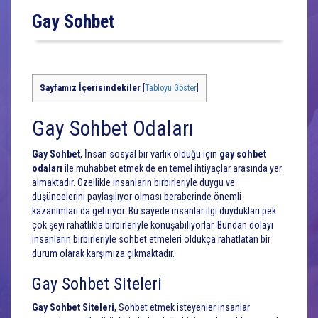
Gay Sohbet
Sayfamız İçerisindekiler
[
Tabloyu Göster
]
Gay Sohbet Odaları
Gay Sohbet
, İnsan sosyal bir varlık olduğu için
gay sohbet
odaları
ile muhabbet etmek de en temel ihtiyaçlar arasında yer
almaktadır. Özellikle insanların birbirleriyle duygu ve
düşüncelerini paylaşılıyor olması beraberinde önemli
kazanımları da getiriyor. Bu sayede insanlar ilgi duydukları pek
çok şeyi rahatlıkla birbirleriyle konuşabiliyorlar. Bundan dolayı
insanların birbirleriyle sohbet etmeleri oldukça rahatlatan bir
durum olarak karşımıza çıkmaktadır.
Gay Sohbet Siteleri
Gay Sohbet Siteleri
, Sohbet etmek isteyenler insanlar