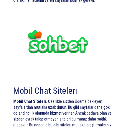
olarak hizmetlerini veren sayfaları bulmak gerekir.
Mobil Chat Siteleri
Mobil Chat Siteleri
, Özellikle sizden ödeme bekleyen
sayfalardan mutlaka uzak durun. Bu gibi sayfalar daha çok
dolandırıcılık alanında hizmet verirler. Ancak bedava olan ve
sizden evrak talep etmeyen siteleri bulmanız daha sağlıklı
olacaktır. Bu nedenle bu gibi siteleri mutlaka araştırmalısınız.