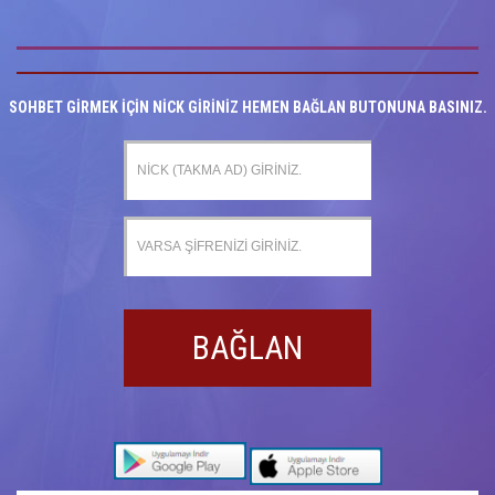
SOHBET GİRMEK İÇİN NİCK GİRİNİZ HEMEN BAĞLAN BUTONUNA BASINIZ.
BAĞLAN