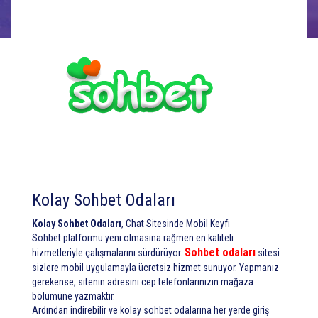
Kolay Sohbet Odaları
Kolay Sohbet Odaları
, Chat Sitesinde Mobil Keyfi
Sohbet platformu yeni olmasına rağmen en kaliteli
Sohbet odaları
hizmetleriyle çalışmalarını sürdürüyor.
sitesi
sizlere mobil uygulamayla ücretsiz hizmet sunuyor. Yapmanız
gerekense, sitenin adresini cep telefonlarınızın mağaza
bölümüne yazmaktır.
Ardından indirebilir ve kolay sohbet odalarına her yerde giriş