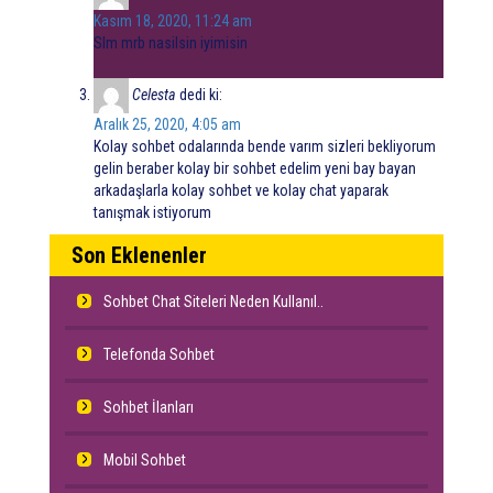
Kasım 18, 2020, 11:24 am
Slm mrb nasilsin iyimisin
Celesta
dedi ki:
Aralık 25, 2020, 4:05 am
Kolay sohbet odalarında bende varım sizleri bekliyorum
gelin beraber kolay bir sohbet edelim yeni bay bayan
arkadaşlarla kolay sohbet ve kolay chat yaparak
tanışmak istiyorum
Son Eklenenler
Sohbet Chat Siteleri Neden Kullanıl..
Telefonda Sohbet
Sohbet İlanları
Mobil Sohbet