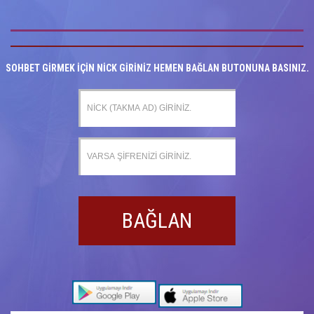
SOHBET GİRMEK İÇİN NİCK GİRİNİZ HEMEN BAĞLAN BUTONUNA BASINIZ.
BAĞLAN