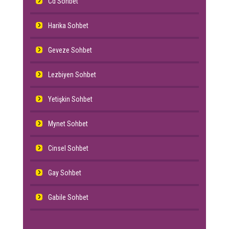
Cd Sohbet
Harika Sohbet
Geveze Sohbet
Lezbiyen Sohbet
Yetişkin Sohbet
Mynet Sohbet
Cinsel Sohbet
Gay Sohbet
Gabile Sohbet